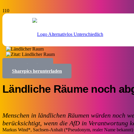
Sharepics teilen
Sharepics herunterladen
Ländliche Räume noch ab
Menschen in ländlichen Räumen würden noch wen
berücksichtigt, wenn die AfD in Verantwortung
Markus Wind*, Sachsen-Anhalt (*Pseudonym, realer Name bekannt)