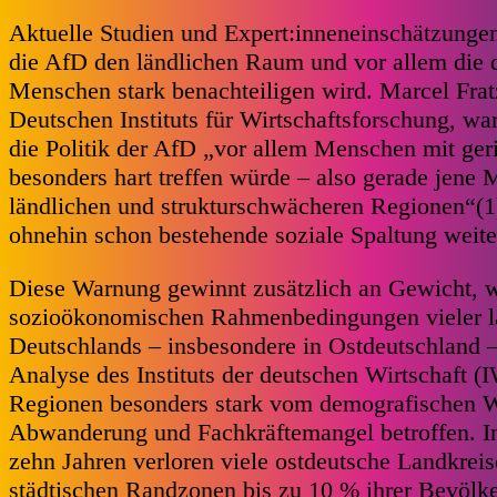
Aktuelle Studien und Expert:inneneinschätzungen
die AfD den ländlichen Raum und vor allem die 
Menschen stark benachteiligen wird. Marcel Frat
Deutschen Instituts für Wirtschaftsforschung, wa
die Politik der AfD „vor allem Menschen mit g
besonders hart treffen würde – also gerade jene
ländlichen und strukturschwächeren Regionen“(1
ohnehin schon bestehende soziale Spaltung weiter
Diese Warnung gewinnt zusätzlich an Gewicht, 
sozioökonomischen Rahmenbedingungen vieler l
Deutschlands – insbesondere in Ostdeutschland – 
Analyse des Instituts der deutschen Wirtschaft (
Regionen besonders stark vom demografischen 
Abwanderung und Fachkräftemangel betroffen. I
zehn Jahren verloren viele ostdeutsche Landkreis
städtischen Randzonen bis zu 10 % ihrer Bevölke